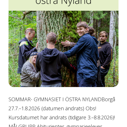
SOMMAR- GYMNASIET I ÖSTRA NYLANDBorgå
27.7.–1.8.2026 (datumen ändrats) Obs!
Kursdatumet har ändrats (tidigare 3.–8.8.2026)!
MÅLGRUPP Abiturienter, gymnasieelever,