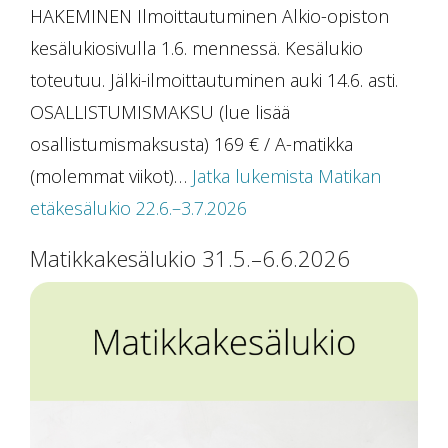
HAKEMINEN Ilmoittautuminen Alkio-opiston
kesälukiosivulla 1.6. mennessä. Kesälukio
toteutuu. Jälki-ilmoittautuminen auki 14.6. asti.
OSALLISTUMISMAKSU (lue lisää
osallistumismaksusta) 169 € / A-matikka
(molemmat viikot)…
Jatka lukemista
Matikan
etäkesälukio 22.6.–3.7.2026
Matikkakesälukio 31.5.–6.6.2026