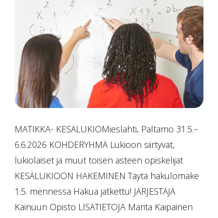
MATIKKA- KESÄLUKIOMieslahti, Paltamo 31.5.–
6.6.2026 KOHDERYHMÄ Lukioon siirtyvät,
lukiolaiset ja muut toisen asteen opiskelijat
KESÄLUKIOON HAKEMINEN Täytä hakulomake
1.5. mennessä Hakua jatkettu! JÄRJESTÄJÄ
Kainuun Opisto LISÄTIETOJA Marita Kaipainen