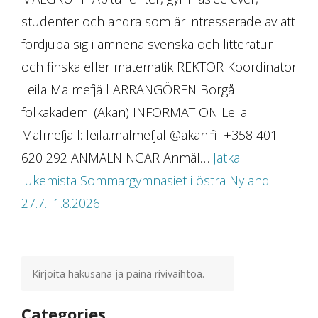
studenter och andra som är intresserade av att
fördjupa sig i ämnena svenska och litteratur
och finska eller matematik REKTOR Koordinator
Leila Malmefjäll ARRANGÖREN Borgå
folkakademi (Akan) INFORMATION Leila
Malmefjäll: leila.malmefjall@akan.fi +358 401
620 292 ANMÄLNINGAR Anmäl…
Jatka
lukemista
Sommargymnasiet i östra Nyland
27.7.–1.8.2026
Categories