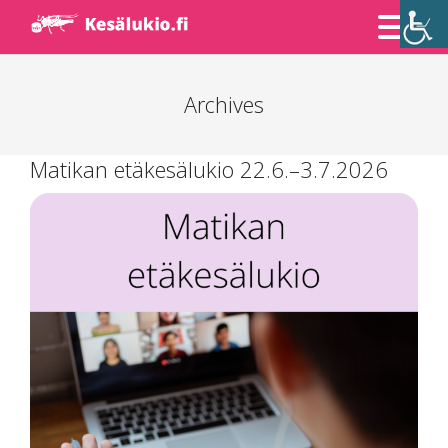
Skip
to
Content
Archives
Matikan etäkesälukio 22.6.–3.7.2026