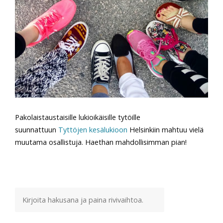
Pakolaistaustaisille lukioikäisille tytöille
suunnattuun
Tyttöjen kesälukioon
Helsinkiin mahtuu vielä
muutama osallistuja. Haethan mahdollisimman pian!