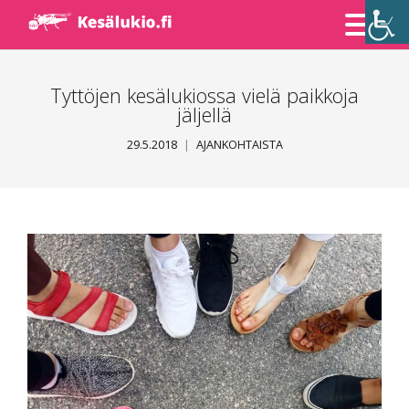
Skip
to
Content
Tyttöjen kesälukiossa vielä paikkoja
jäljellä
29.5.2018
AJANKOHTAISTA