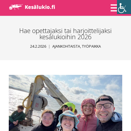
Skip
to
Content
Hae opettajaksi tai harjoittelijaksi
kesälukioihin 2026
24.2.2026
AJANKOHTAISTA
,
TYÖPAIKKA