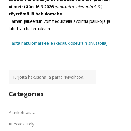
viimeistään
16.3.2026
(muokattu: aiemmin 9.3.)
täyttämällä hakulomake.
Tämän jälkeenkin voit tiedustella avoimia paikkoja ja
lähettää hakemuksen.
Tästä hakulomakkeelle (kesalukioseura.fi-sivustolla)
.
Categories
Ajankohtaista
Kurssiesittely