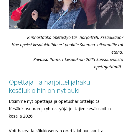
Kiinnostaako opetustyö tai -harjoittelu kesäaikaan?
Hae opeksi kesälukioihin eri puolille Suomea, ulkomaille tai
etänä.
Kuvassa Itämeri-kesälukion 2025 kansainvälistä
opettajatiimiä.
Opettaja- ja harjoittelijahaku
kesälukioihin on nyt auki
Etsimme nyt opettajia ja opetusharjoittelijoita
Kesälukioseuran ja yhteistyöjärjestäjien kesälukioihin
kesällä 2026.
Voit hakea Kesälukioseuran opettajahaun kautta