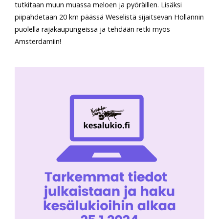
tutkitaan muun muassa meloen ja pyöräillen. Lisäksi
piipahdetaan 20 km päässä Weselistä sijaitsevan Hollannin
puolella rajakaupungeissa ja tehdään retki myös
Amsterdamiin!