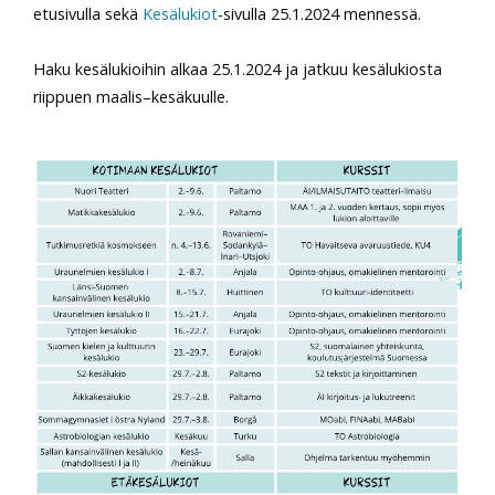
etusivulla sekä
Kesälukiot
-sivulla 25.1.2024 mennessä.
Haku kesälukioihin alkaa 25.1.2024 ja jatkuu kesälukiosta
riippuen maalis–kesäkuulle.