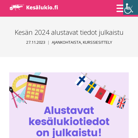
Skip
to
Content
Kesän 2024 alustavat tiedot julkaistu
27.11.2023
AJANKOHTAISTA
,
KURSSIESITTELY